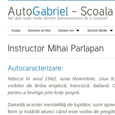
Acasa
Inscriere on-line
Despre noi
Servicii oferite
Născut în anul 1962, luna Noiembrie, ziua 9,
vorbitor de limba engleză, franceză, italiană.
pentru a învinge prin forţe proprii.
Datorită acestei mentalităţi de luptător, sunt aprec
ferm şi hotărât atunci când este vorba de pregăt