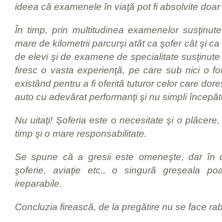
ideea că examenele în viaţă pot fi absolvite doar
În timp, prin multitudinea examenelor susţinut
mare de kilometrii parcurşi atât ca şofer cât şi c
de elevi şi de examene de specialitate susţinute
firesc o vasta experienţă, pe care sub nici o f
existând pentru a fi oferită tuturor celor care do
auto cu adevărat performanţi şi nu simpli începăt
Nu uitaţi! Şoferia este o necesitate şi o plăcere,
timp şi o mare responsabilitate.
Se spune că a gresii este omeneşte, dar în d
şoferie, aviaţie etc., o singură greșeala p
ireparabile.
Concluzia firească, de la pregătire nu se face rab