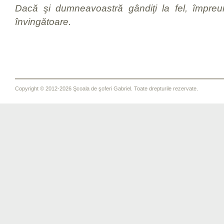
Dacă şi dumneavoastră gândiţi la fel, împre
învingătoare.
Copyright © 2012-2026 Şcoala de şoferi Gabriel. Toate drepturile rezervate.