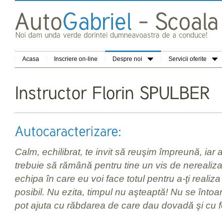
Acasa
Inscriere on-line
Despre noi
Servicii oferite
Calm, echilibrat, te invit să reuşim împreună, ia
trebuie să rămână pentru tine un vis de nerealiz
echipa în care eu voi face totul pentru a-ţi realiz
posibil. Nu ezita, timpul nu aşteaptă! Nu se întoar
pot ajuta cu răbdarea de care dau dovadă şi cu f