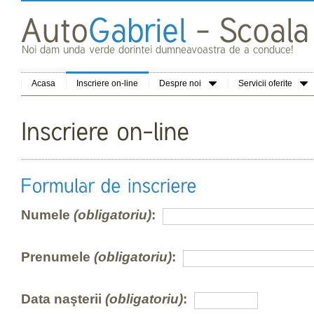
Acasa
Inscriere on-line
Despre noi
Servicii oferite
Numele
(obligatoriu)
:
Prenumele
(obligatoriu)
:
Data naşterii
(obligatoriu)
: