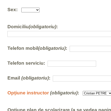
Sex:
Domiciliu
(obligatoriu)
:
Telefon mobil
(obligatoriu)
:
Telefon serviciu:
Email
(obligatoriu)
:
Opţiune instructor
(obligatoriu)
:
Opţiune plan de şcolarizare (a se vedea pagi