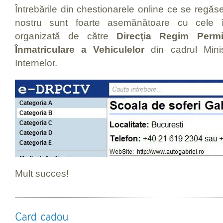
Întrebările din chestionarele online ce se regăse
nostru sunt foarte asemănătoare cu cele î
organizată de către
Direcţia Regim Perm
Înmatriculare a Vehiculelor
din cadrul Minist
Internelor.
Mult succes!