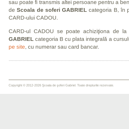
sau poate fi transmis altei persoane pentru a benef
de
Scoala de soferi GABRIEL
categoria B, în 
CARD-ului CADOU.
CARD-ul CADOU se poate achiziţiona de la
GABRIEL
categoria B cu plata integrală a cursu
pe site
, cu numerar sau card bancar.
Copyright © 2012-2026 Şcoala de şoferi Gabriel. Toate drepturile rezervate.